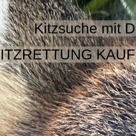
Kitzsuche mit 
KITZRETTUNG
KAU